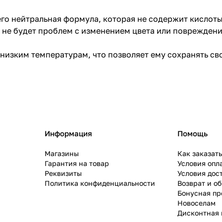
его нейтральная формула, которая не содержит кислот
ас не будет проблем с изменением цвета или поврежде
 низким температурам, что позволяет ему сохранять св
Информация
Помощь
Магазины
Как заказат
Гарантия на товар
Условия опл
Реквизиты
Условия дос
Политика конфиденциальности
Возврат и о
Бонусная п
Новоселам
Дисконтная 