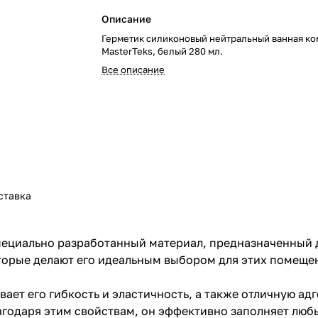
Описание
Герметик силиконовый нейтральный ванная ком
MasterTeks, белый 280 мл.
Все описание
ставка
специально разработанный материал, предназначенный 
оторые делают его идеальным выбором для этих помещен
вает его гибкость и эластичность, а также отличную а
Благодаря этим свойствам, он эффективно заполняет лю