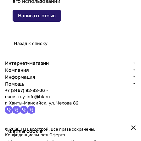
его использовании
Написать отзыв
Назад к списку
Интернет-магазин
Компания
Информация
Помощь
+7 (3467) 92-83-06
eurostroy-info@bk.ru
г. Ханты-Мансийск, ул. Чехова 82
© 2026 ТЦ Еврострой. Все права сохранены.
Файлы cookie
Конфиденциальность
Оферта