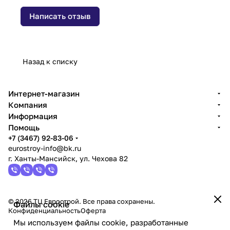
Написать отзыв
Назад к списку
Интернет-магазин
Компания
Информация
Помощь
+7 (3467) 92-83-06
eurostroy-info@bk.ru
г. Ханты-Мансийск, ул. Чехова 82
© 2026 ТЦ Еврострой. Все права сохранены.
Файлы cookie
Конфиденциальность
Оферта
Мы используем файлы cookie, разработанные