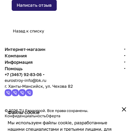
Написать отзыв
Назад к списку
Интернет-магазин
Компания
Информация
Помощь
+7 (3467) 92-83-06
eurostroy-info@bk.ru
г. Ханты-Мансийск, ул. Чехова 82
© 2026 ТЦ Еврострой. Все права сохранены.
Файлы cookie
Конфиденциальность
Оферта
Мы используем файлы cookie, разработанные
нашими специалистами и третьими лицами, для