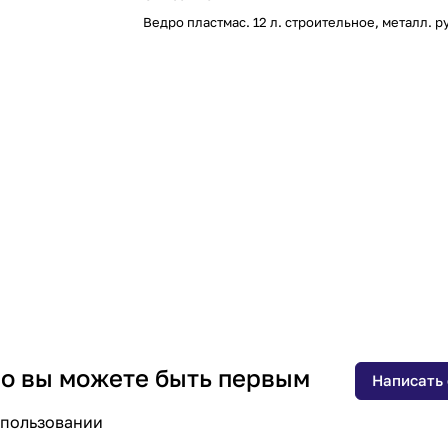
Ведро пластмас. 12 л. строительное, металл. р
 но вы можете быть первым
Написать
спользовании