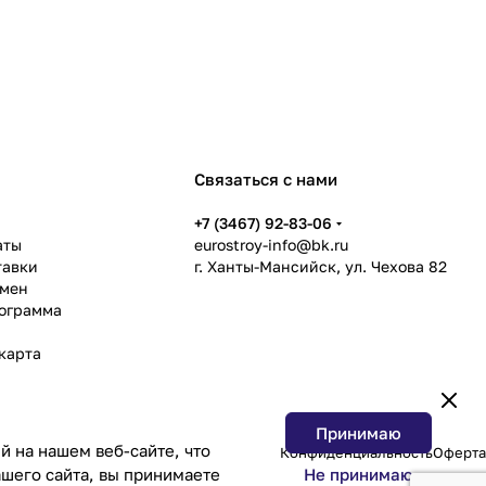
Связаться с нами
ь
+7 (3467) 92-83-06
аты
eurostroy-info@bk.ru
тавки
г. Ханты-Мансийск, ул. Чехова 82
бмен
рограмма
карта
Принимаю
 на нашем веб-сайте, что
Конфиденциальность
Оферта
Не принимаю
шего сайта, вы принимаете