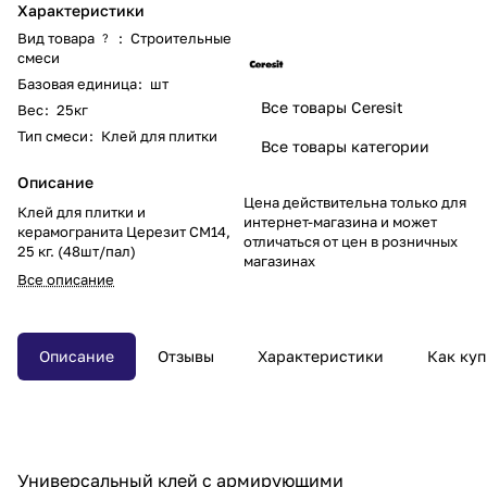
Характеристики
Вид товара
:
Строительные
?
смеси
Базовая единица
:
шт
Все товары Ceresit
Вес
:
25кг
Тип смеси
:
Клей для плитки
Все товары категории
Описание
Цена действительна только для
Клей для плитки и
интернет-магазина и может
керамогранита Церезит СМ14,
отличаться от цен в розничных
25 кг. (48шт/пал)
магазинах
Все описание
Описание
Отзывы
Характеристики
Как куп
Универсальный клей с армирующими