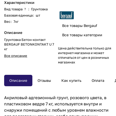
Характеристики
Вид товара
:
Грунтовка
?
Базовая единица
:
шт
Вес
:
7кг
Все товары Bergauf
Описание
Все товары категории
Грунтовка Бетон-контакт
BERGAUF BETONKONTAKT U 7
Цена действительна только для
кг
интернет-магазина и может
Все описание
отличаться от цен в розничных
магазинах
Описание
Отзывы
Как купить
Оплата
Акриловый адгезионный грунт, розового цвета, в
пластиковом ведре 7 кг, используется внутри и
снаружи помещений с любым уровнем влажности