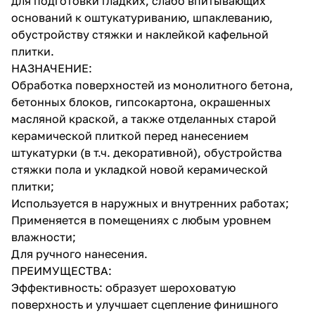
для подготовки гладких, слабо впитывающих
оснований к оштукатуриванию, шпаклеванию,
обустройству стяжки и наклейкой кафельной
плитки.
НАЗНАЧЕНИЕ:
Обработка поверхностей из монолитного бетона,
бетонных блоков, гипсокартона, окрашенных
масляной краской, а также отделанных старой
керамической плиткой перед нанесением
штукатурки (в т.ч. декоративной), обустройства
стяжки пола и укладкой новой керамической
плитки;
Используется в наружных и внутренних работах;
Применяется в помещениях с любым уровнем
влажности;
Для ручного нанесения.
ПРЕИМУЩЕСТВА:
Эффективность: образует шероховатую
поверхность и улучшает сцепление финишного