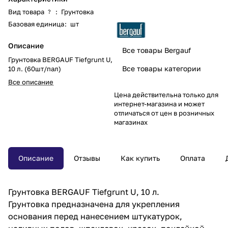
Вид товара
:
Грунтовка
?
Базовая единица
:
шт
Описание
Все товары Bergauf
Грунтовка BERGAUF Tiefgrunt U,
Все товары категории
10 л. (60шт/пал)
Все описание
Цена действительна только для
интернет-магазина и может
отличаться от цен в розничных
магазинах
Описание
Отзывы
Как купить
Оплата
Грунтовка BERGAUF Tiefgrunt U, 10 л.
Грунтовка предназначена для укрепления
основания перед нанесением штукатурок,