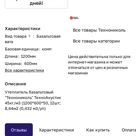
дней!
Характеристики
Все товары Технониколь
Вид товара
:
Базальтовая
?
Все товары категории
вата
Базовая единица
:
комп
Длина
:
1200мм
Цена действительна только для
интернет-магазина и может
Ширина
:
600мм
отличаться от цен в розничных
Все характеристики
магазинах
Описание
Утеплитель базальтовый
"Технониколь" ТехноАкустик
45кг/м3 (1200*600*50, 12шт;
8,64м2 (0,432 м3/уп)
Отзывы
Характеристики
Как купить
Оплат