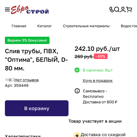
Главная
Каталог
Строительные материалы
Водосто
Вернем 3% бонусами!
242.10 руб./
шт
Слив трубы, ПВХ,
269 руб.
-10%
"Оптима", БЕЛЫЙ, D-
80 мм.
В наличии: 9
шт
0
Нет отзывов
Хочу в подарок
Арт.
359449
Самовывоз -
бесплатно
Доставка от 800 ₽
В корзину
Товар участвует в акции
Доставка со скидкой
Характеристики