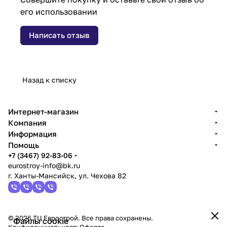
его использовании
Написать отзыв
Назад к списку
Интернет-магазин
Компания
Информация
Помощь
+7 (3467) 92-83-06
eurostroy-info@bk.ru
г. Ханты-Мансийск, ул. Чехова 82
© 2026 ТЦ Еврострой. Все права сохранены.
Файлы cookie