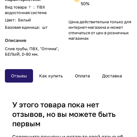
50%
Вид товара
:
ПВХ
?
водосточная система
Цвет
:
Белый
Цена действительна только для
Базовая единица
:
шт
интернет-магазина и может
отличаться от цен в розничных
магазинах
Описание
Слив трубы, ПВХ, "Оптима",
БЕЛЫЙ, D-80 мм.
Отзывы
Как купить
Оплата
Доставка
У этого товара пока нет
отзывов, но вы можете быть
первым
Совершите покупку и оставьте свой отзыв об