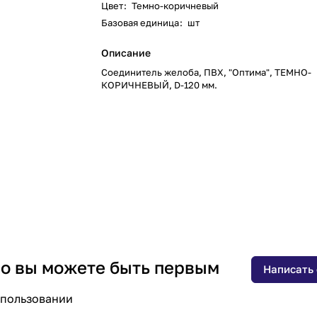
Цвет
:
Темно-коричневый
Базовая единица
:
шт
Описание
Соединитель желоба, ПВХ, "Оптима", ТЕМНО-
КОРИЧНЕВЫЙ, D-120 мм.
 но вы можете быть первым
Написать
спользовании