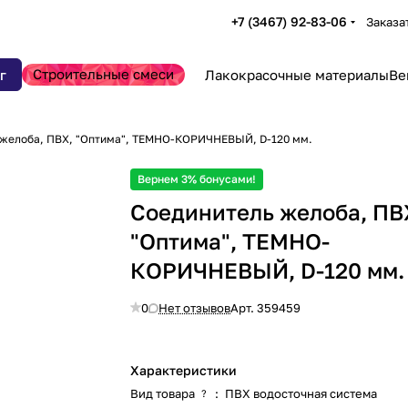
+7 (3467) 92-83-06
Заказа
Строительные смеси
г
Лакокрасочные материалы
Ве
 желоба, ПВХ, "Оптима", ТЕМНО-КОРИЧНЕВЫЙ, D-120 мм.
Вернем 3% бонусами!
Соединитель желоба, ПВ
"Оптима", ТЕМНО-
КОРИЧНЕВЫЙ, D-120 мм.
0
Нет отзывов
Арт.
359459
Характеристики
Вид товара
:
ПВХ водосточная система
?