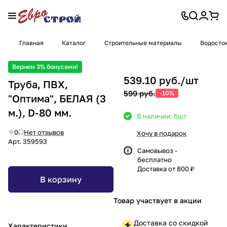
Главная
Каталог
Строительные материалы
Водосто
Вернем 3% бонусами!
539.10 руб./
шт
Труба, ПВХ,
599 руб.
-10%
"Оптима", БЕЛАЯ (3
м.), D-80 мм.
В наличии: 6
шт
0
Нет отзывов
Хочу в подарок
Арт.
359593
Самовывоз -
бесплатно
Доставка от 800 ₽
В корзину
Товар участвует в акции
Доставка со скидкой
Характеристики