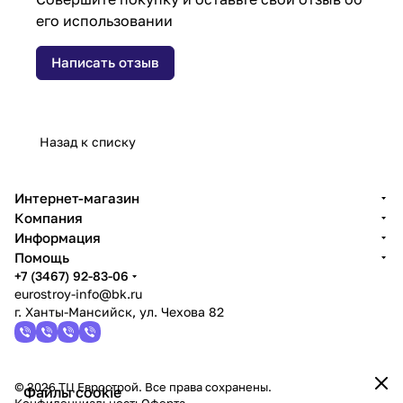
его использовании
Написать отзыв
Назад к списку
Интернет-магазин
Компания
Информация
Помощь
+7 (3467) 92-83-06
eurostroy-info@bk.ru
г. Ханты-Мансийск, ул. Чехова 82
© 2026 ТЦ Еврострой. Все права сохранены.
Файлы cookie