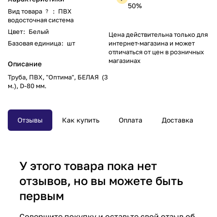
50%
Вид товара
:
ПВХ
?
водосточная система
Цвет
:
Белый
Цена действительна только для
Базовая единица
:
шт
интернет-магазина и может
отличаться от цен в розничных
магазинах
Описание
Труба, ПВХ, "Оптима", БЕЛАЯ (3
м.), D-80 мм.
Отзывы
Как купить
Оплата
Доставка
У этого товара пока нет
отзывов, но вы можете быть
первым
Совершите покупку и оставьте свой отзыв об