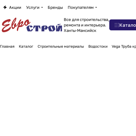
Акции
Услуги
Бренды
Покупателям
Все для строительства,
Катало
ремонта и интерьера.
Ханты-Мансийск
Главная
Каталог
Строительные материалы
Водостоки
Vega Труба к