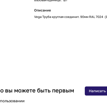
Базовая единица
:
шт
Описание
Vega Труба круглая соединит. 90мм RAL 7024 (
 но вы можете быть первым
Написать
спользовании