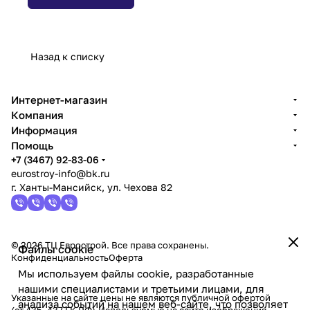
Назад к списку
Интернет-магазин
Компания
Информация
Помощь
+7 (3467) 92-83-06
eurostroy-info@bk.ru
г. Ханты-Мансийск, ул. Чехова 82
© 2026 ТЦ Еврострой. Все права сохранены.
Файлы cookie
Конфиденциальность
Оферта
Мы используем файлы cookie, разработанные
нашими специалистами и третьими лицами, для
Указанные на сайте цены не являются публичной офертой
анализа событий на нашем веб-сайте, что позволяет