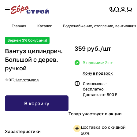
Главная
Каталог
Водоснабжение, отопление, вентиляция
Вернем 3% бонусами!
359 руб./
шт
Вантуз цилиндрич.
Большой с дерев.
В наличии: 2
шт
ручкой
Хочу в подарок
0
Нет отзывов
Самовывоз -
бесплатно
Доставка от 800 ₽
В корзину
Товар участвует в акции
Доставка со скидкой
Характеристики
50%