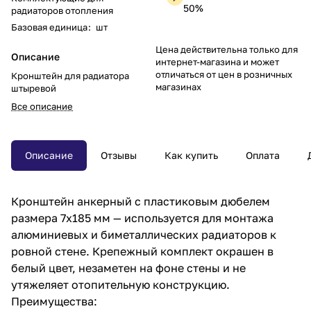
50%
радиаторов отопления
Базовая единица
:
шт
Цена действительна только для
Описание
интернет-магазина и может
отличаться от цен в розничных
Кронштейн для радиатора
магазинах
штыревой
Все описание
Описание
Отзывы
Как купить
Оплата
Кронштейн анкерный с пластиковым дюбелем
размера 7х185 мм — используется для монтажа
алюминиевых и биметаллических радиаторов к
ровной стене. Крепежный комплект окрашен в
белый цвет, незаметен на фоне стены и не
утяжеляет отопительную конструкцию.
Преимущества: