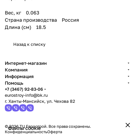
Вес, кг 0.063
Страна производства Россия
Длина (см) 18.5
Назад к списку
Интернет-магазин
Компания
Информация
Помощь
+7 (3467) 92-83-06
eurostroy-info@bk.ru
г. Ханты-Мансийск, ул. Чехова 82
© 2026 ТЦ Еврострой. Все права сохранены.
Файлы cookie
Конфиденциальность
Оферта