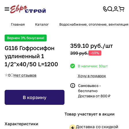
Главная
Каталог
Водоснабжение, отопление, вентиляция
Вернем 3% бонусами!
359.10 руб./
шт
G116 Гофросифон
399 руб.
-10%
удлиненный 1
1/2"х40/50 L=1200
В наличии: 10
шт
0
Нет отзывов
Хочу в подарок
Самовывоз -
бесплатно
Доставка от 800 ₽
В корзину
Товар участвует в акции
Характеристики
Доставка со скидкой