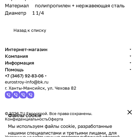
Материал полипропилен + нержавеющая сталь
Диаметр 1 1/4
Назад к списку
Интернет-магазин
Компания
Информация
Помощь
+7 (3467) 92-83-06
eurostroy-info@bk.ru
г. Ханты-Мансийск, ул. Чехова 82
© 2026 ТЦ Еврострой. Все права сохранены.
Файлы cookie
Конфиденциальность
Оферта
Мы используем файлы cookie, разработанные
нашими специалистами и третьими лицами, для
Указанные на сайте цены не являются публичной офертой