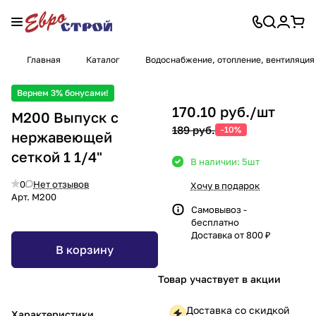
Главная
Каталог
Водоснабжение, отопление, вентиляция
Вернем 3% бонусами!
170.10 руб./
шт
M200 Выпуск с
189 руб.
-10%
нержавеющей
сеткой 1 1/4"
В наличии: 5
шт
0
Нет отзывов
Хочу в подарок
Арт.
M200
Самовывоз -
бесплатно
Доставка от 800 ₽
В корзину
Товар участвует в акции
Доставка со скидкой
Характеристики