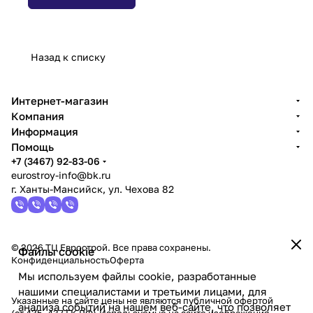
Назад к списку
Интернет-магазин
Компания
Информация
Помощь
+7 (3467) 92-83-06
eurostroy-info@bk.ru
г. Ханты-Мансийск, ул. Чехова 82
© 2026 ТЦ Еврострой. Все права сохранены.
Файлы cookie
Конфиденциальность
Оферта
Мы используем файлы cookie, разработанные
нашими специалистами и третьими лицами, для
Указанные на сайте цены не являются публичной офертой
анализа событий на нашем веб-сайте, что позволяет