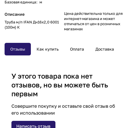
Базовая единица
:
м
Цена действительна только для
Описание
интернет-магазина и может
Труба м/п IFAN Дн16х2,0 6001
отличаться от цен в розничных
(100м) К
магазинах
Отзывы
Как купить
Оплата
Доставка
У этого товара пока нет
отзывов, но вы можете быть
первым
Совершите покупку и оставьте свой отзыв об
его использовании
Написать отзыв