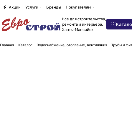
Акции
Услуги
Бренды
Покупателям
Все для строительства,
Катало
ремонта и интерьера.
Ханты-Мансийск
Главная
Каталог
Водоснабжение, отопление, вентиляция
Трубы и фи