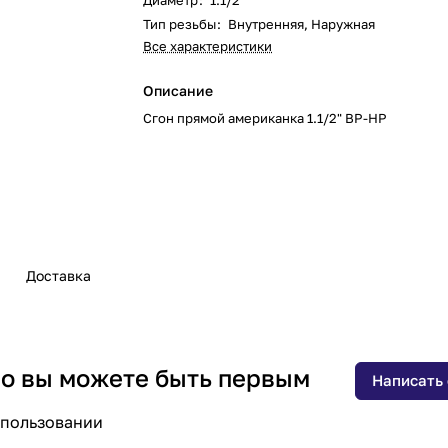
Диаметр
:
1.1/2
Тип резьбы
:
Внутренняя, Наружная
Все характеристики
Описание
Сгон прямой американка 1.1/2" ВР-НР
Доставка
 но вы можете быть первым
Написать
спользовании