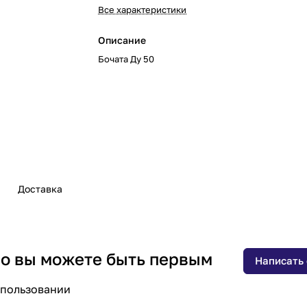
Все характеристики
Описание
Бочата Ду 50
Доставка
 но вы можете быть первым
Написать
спользовании