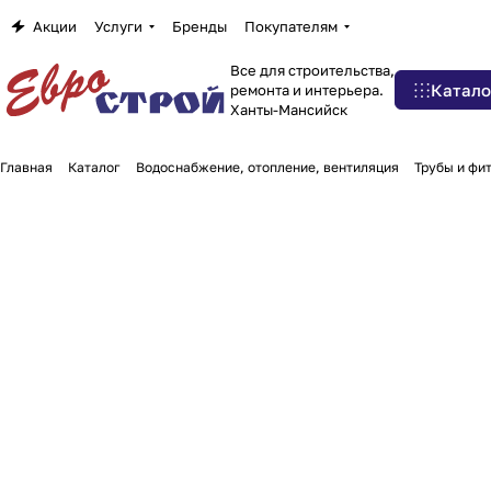
Акции
Услуги
Бренды
Покупателям
Все для строительства,
Катало
ремонта и интерьера.
Ханты-Мансийск
Главная
Каталог
Водоснабжение, отопление, вентиляция
Трубы и фи