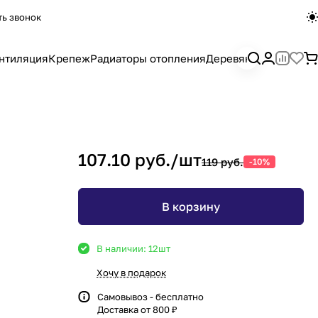
ть звонок
нтиляция
Крепеж
Радиаторы отопления
Деревянный погона
107.10 руб./
шт
119 руб.
-10%
В корзину
В наличии: 12
шт
Хочу в подарок
Самовывоз - бесплатно
Доставка от 800 ₽