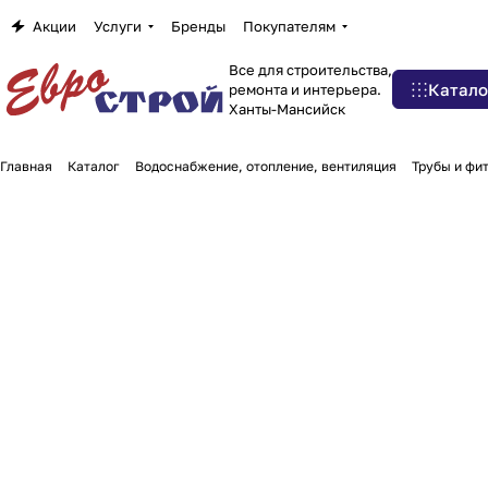
Акции
Услуги
Бренды
Покупателям
Все для строительства,
Катало
ремонта и интерьера.
Ханты-Мансийск
Главная
Каталог
Водоснабжение, отопление, вентиляция
Трубы и фи