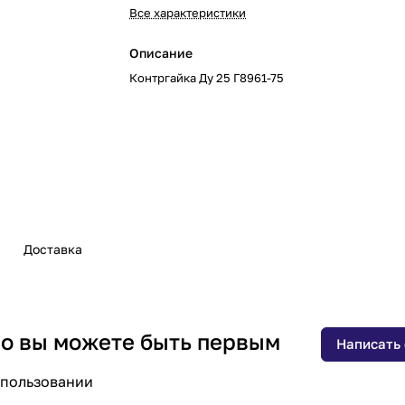
Все характеристики
Описание
Контргайка Ду 25 Г8961-75
Доставка
 но вы можете быть первым
Написать
спользовании