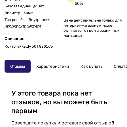
50%
Базовая единица
:
шт
Диаметр
:
50мм
Тип резьбы
:
Внутренняя
Цена действительна только для
интернет-магазина и может
Все характеристики
отличаться от цен в розничных
магазинах
Описание
Контргайка Ду 50 Г8961-75
Отзывы
Характеристики
Как купить
Оплат
У этого товара пока нет
отзывов, но вы можете быть
первым
Совершите покупку и оставьте свой отзыв об