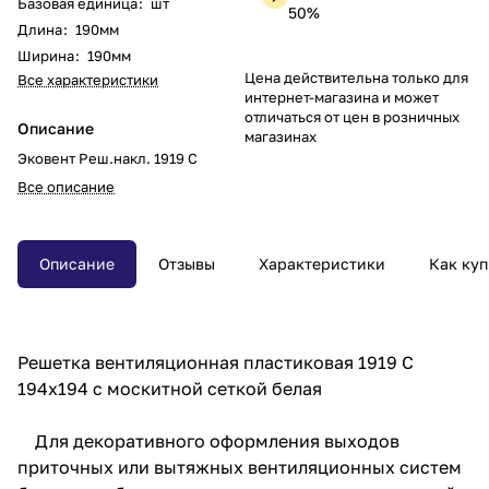
Базовая единица
:
шт
50%
Длина
:
190мм
Ширина
:
190мм
Цена действительна только для
Все характеристики
интернет-магазина и может
отличаться от цен в розничных
Описание
магазинах
Эковент Реш.накл. 1919 С
Все описание
Описание
Отзывы
Характеристики
Как куп
Решетка вентиляционная пластиковая 1919 С
194x194 с москитной сеткой белая
Для декоративного оформления выходов
приточных или вытяжных вентиляционных систем