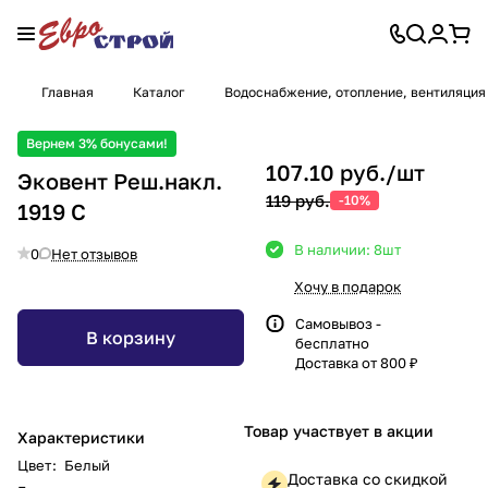
Главная
Каталог
Водоснабжение, отопление, вентиляция
Вернем 3% бонусами!
107.10 руб./
шт
Эковент Реш.накл.
119 руб.
-10%
1919 С
В наличии: 8
шт
0
Нет отзывов
Хочу в подарок
Самовывоз -
В корзину
бесплатно
Доставка от 800 ₽
Товар участвует в акции
Характеристики
Цвет
:
Белый
Доставка со скидкой