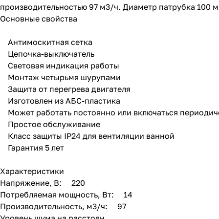
производительностью 97 м3/ч. Диаметр патрубка 100 м
Основные свойства
Антимоскитная сетка
Цепочка-выключатель
Световая индикация работы
Монтаж четырьмя шурупами
Защита от перегрева двигателя
Изготовлен из АБС-пластика
Может работать постоянно или включаться периодич
Простое обслуживание
Класс защиты IP24 для вентиляции ванной
Гарантия 5 лет
Характеристики
Напряжение, В: 220
Потребляемая мощность, Вт: 14
Производительность, м3/ч: 97
Уровень шума на расстоян