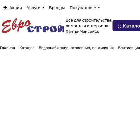
Акции
Услуги
Бренды
Покупателям
Все для строительства,
Катало
ремонта и интерьера.
Ханты-Мансийск
Главная
Каталог
Водоснабжение, отопление, вентиляция
Вентиляция