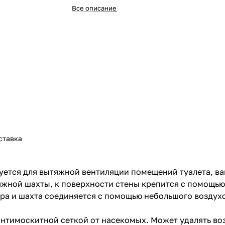
Все описание
ставка
зуется для вытяжной вентиляции помещений туалета, в
жной шахты, к поверхности стены крепится с помощью
ора и шахта соединяется с помощью небольшого воздух
нтимоскитной сеткой от насекомых. Может удалять во