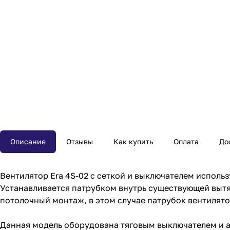
Описание
Отзывы
Как купить
Оплата
До
Вентилятор Era 4S-02 с сеткой и выключателем исполь
Устанавливается патрубком внутрь существующей вытя
потолочный монтаж, в этом случае патрубок вентилят
Данная модель оборудована тяговым выключателем и а