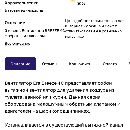
Характеристики
50%
Базовая единица
:
шт
Цена действительна только для
Описание
интернет-магазина и может
Эковент. Вентилятор BREEZE 4C
отличаться от цен в розничных
с обратным клапаном
магазинах
Все описание
Описание
Отзывы
Как купить
Оплата
Вентилятор Era Breeze 4C представляет собой
вытяжной вентилятор для удаления воздуха из
туалета, ванной или кухни. Данная серия
оборудована малошумным обратным клапаном и
двигателем на шарикоподшипниках.
Устанавливается в существующий вытяжной канал