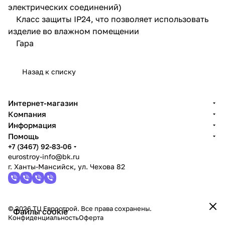
электрических соединений)
Класс защиты IP24, что позволяет использовать
изделие во влажном помещении
Гара
Назад к списку
Интернет-магазин
Компания
Информация
Помощь
+7 (3467) 92-83-06
eurostroy-info@bk.ru
г. Ханты-Мансийск, ул. Чехова 82
© 2026 ТЦ Еврострой. Все права сохранены.
Файлы cookie
Конфиденциальность
Оферта