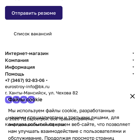
Отправить резюме
Список вакансий
Интернет-магазин
Компания
Информация
Помощь
+7 (3467) 92-83-06
eurostroy-info@bk.ru
г. Ханты-Мансийск, ул. Чехова 82
Файлы cookie
Мы используем файлы cookie, разработанные
нашими специалистами и третьими лицами, для
© 2026 ТЦ Еврострой. Все права сохранены.
анализа событий на нашем веб-сайте, что позволяет
Конфиденциальность
Оферта
нам улучшать взаимодействие с пользователями и
обслуживание. Продолжая просмотр страниц