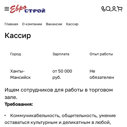
Главная
О компании
Вакансии
Кассир
Кассир
Город
Зарплата
Опыт работы
Ханты-
от 50 000
Не
Мансийск
руб.
обязателен
Ищем сотрудников для работы в торговом
зале.
Требования:
Коммуникабельность, общительность, умение
оставаться культурным и деликатным в любой,