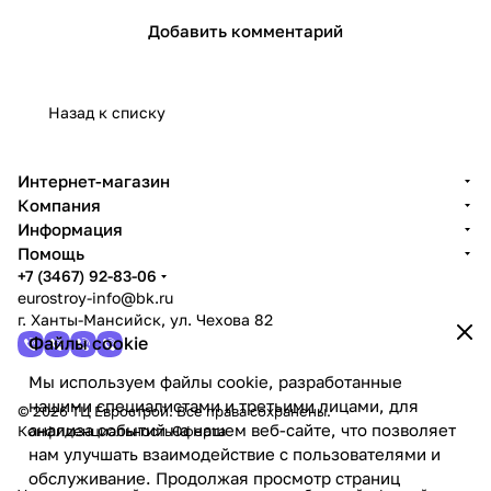
Добавить комментарий
Назад к списку
Интернет-магазин
Компания
Информация
Помощь
+7 (3467) 92-83-06
eurostroy-info@bk.ru
г. Ханты-Мансийск, ул. Чехова 82
Файлы cookie
Мы используем файлы cookie, разработанные
нашими специалистами и третьими лицами, для
© 2026 ТЦ Еврострой. Все права сохранены.
анализа событий на нашем веб-сайте, что позволяет
Конфиденциальность
Оферта
нам улучшать взаимодействие с пользователями и
обслуживание. Продолжая просмотр страниц