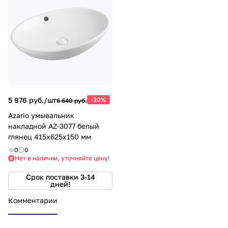
5 976 руб./
шт
-10%
6 640 руб.
Azario умывальник
накладной AZ-3077 белый
глянец 415x625x150 мм
0
0
Нет в наличии, уточняйте цену!
Срок поставки 3-14
дней!
Комментарии