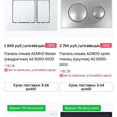
1 845 руб./
шт
-10%
2 754 руб./
шт
-10%
2 050 руб.
3 060 руб.
Панель смыва AZARIO белая
Панель смыва AZARIO хром
(квадратная) AZ-8200-0032
глянец (круглая) AZ-8200-
0011
0
0
Нет в наличии, уточняйте цену!
0
0
Нет в наличии, уточняйте цену!
Срок поставки 3-14
Срок поставки 3-14
дней!
дней!
Вернем 3% бонусами!
Вернем 3% бонусами!