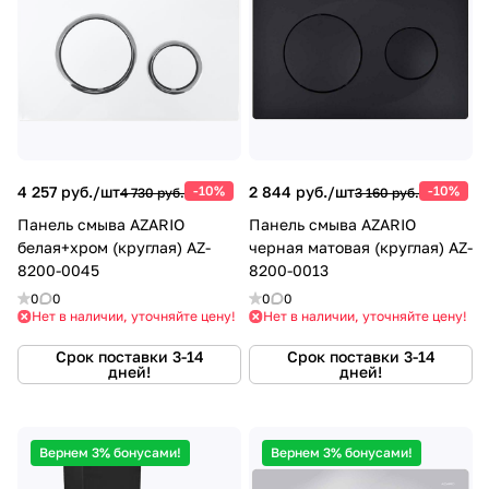
4 257 руб./
шт
-10%
2 844 руб./
шт
-10%
4 730 руб.
3 160 руб.
Панель смыва AZARIO
Панель смыва AZARIO
белая+хром (круглая) AZ-
черная матовая (круглая) AZ-
8200-0045
8200-0013
0
0
0
0
Нет в наличии, уточняйте цену!
Нет в наличии, уточняйте цену!
Срок поставки 3-14
Срок поставки 3-14
дней!
дней!
Вернем 3% бонусами!
Вернем 3% бонусами!