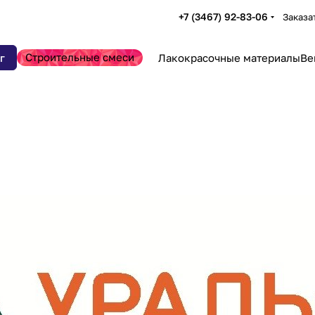
+7 (3467) 92-83-06
Заказа
Строительные смеси
г
Лакокрасочные материалы
Ве