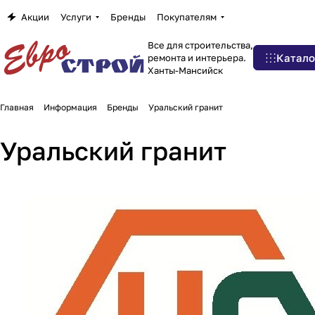
Акции
Услуги
Бренды
Покупателям
Все для строительства,
Катало
ремонта и интерьера.
Ханты-Мансийск
Главная
Информация
Бренды
Уральский гранит
Уральский гранит