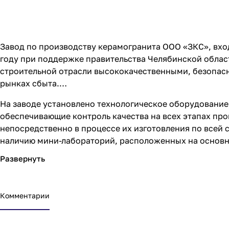
Завод по производству керамогранита ООО «ЗКС», вход
году при поддержке правительства Челябинской облас
строительной отрасли высококачественными, безопас
рынках сбыта.
На заводе установлено технологическое оборудование
обеспечивающие контроль качества на всех этапах про
непосредственно в процессе их изготовления по всей 
наличию мини-лабораторий, расположенных на основн
Современное автоматизированное производство, осно
профессиональный экологичный керамогранит высочай
Комментарии
На сегодняшний день заводом разработаны, успешно п
Гранитея