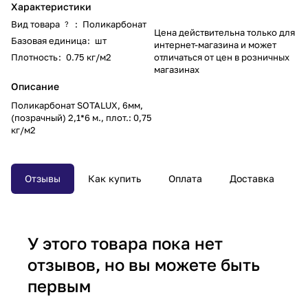
Характеристики
Вид товара
:
Поликарбонат
?
Цена действительна только для
Базовая единица
:
шт
интернет-магазина и может
Плотность
:
0.75 кг/м2
отличаться от цен в розничных
магазинах
Описание
Поликарбонат SOTALUX, 6мм,
(позрачный) 2,1*6 м., плот.: 0,75
кг/м2
Отзывы
Как купить
Оплата
Доставка
У этого товара пока нет
отзывов, но вы можете быть
первым