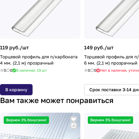
119 руб./
шт
149 руб./
шт
Торцевой профиль для п/карбоната
Торцевой профиль для п
4 мм. (2,1 м) прозрачный
6 мм. (2,1 м) прозрачный
0
0
В наличии: 19
шт
0
0
Нет в наличии, уточн
В корзину
Срок поставки 3-14 дн
Вам также может понравиться
Вернем 3% бонусами!
Вернем 3% бонусами!