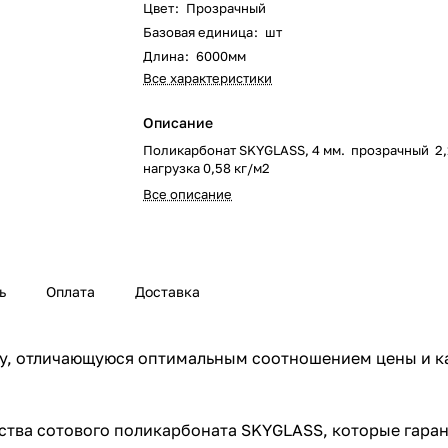
Цвет
:
Прозрачный
Базовая единица
:
шт
Длина
:
6000мм
Все характеристики
Описание
Поликарбонат SKYGLASS, 4 мм. прозрачный 2,
нагрузка 0,58 кг/м2
Все описание
ь
Оплата
Доставка
, отличающуюся оптимальным соотношением цены и кач
ства сотового поликарбоната SKYGLASS, которые гара