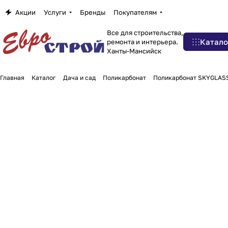
Акции
Услуги
Бренды
Покупателям
Все для строительства,
Катало
ремонта и интерьера.
Ханты-Мансийск
Главная
Каталог
Дача и сад
Поликарбонат
Поликарбонат SKYGLASS,