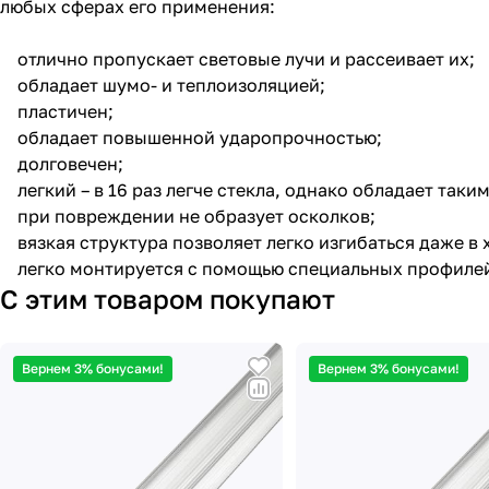
любых сферах его применения:
отлично пропускает световые лучи и рассеивает их;
обладает шумо- и теплоизоляцией;
пластичен;
обладает повышенной ударопрочностью;
долговечен;
легкий – в 16 раз легче стекла, однако обладает так
при повреждении не образует осколков;
вязкая структура позволяет легко изгибаться даже в
легко монтируется с помощью специальных профилей
С этим товаром покупают
Вернем 3% бонусами!
Вернем 3% бонусами!