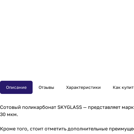
Описание
Отзывы
Характеристики
Как купит
Сотовый поликарбонат SKYGLASS — представляет марку
30 мкм.
Кроме того, стоит отметить дополнительные преимуще