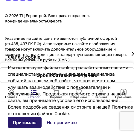
© 2026 ТЦ Еврострой. Все права сохранены.
Конфиденциальность
Оферта
Указанные на сайте цены не являются публичной офертой
(ст.435, 437 ГК РФ).Используемые на сайте изображения
товаров могут включать дополнительное оборудование и
компоненты,не входящие в стандартную комплектацию товара.
Файлы cookie
Все цены указаны в рублях (PУБ.)
Мы используем файлы cookie, разработанные нашими
специалистами и третьими лицами, для анализа
Срок поставки 3-14 дней!
событий на нашем веб-сайте, что позволяет нам
улучшать взаимодействие с пользователями и
обслуживание. Продолжая просмотр страниц нашего
Главная
Каталог
Корзина
Избранные
Кабинет
Сравнение
сайта, вы принимаете условия его использования.
Более подробные сведения смотрите в нашей
Политике
в отношении файлов Cookie
.
Принимаю
Не принимаю