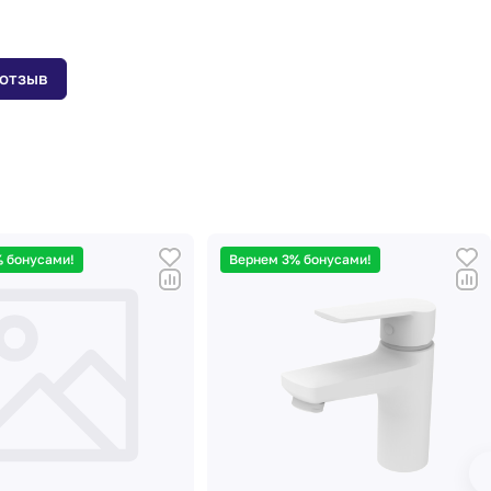
 отзыв
 бонусами!
Вернем 3% бонусами!