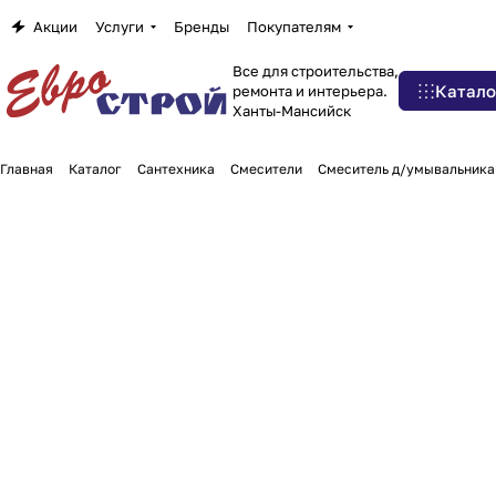
Акции
Услуги
Бренды
Покупателям
Все для строительства,
Катало
ремонта и интерьера.
Ханты-Мансийск
Главная
Каталог
Сантехника
Смесители
Смеситель д/умывальника 