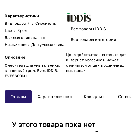
Характеристики
Вид товара
:
Смеситель
?
Все товары IDDIS
Цвет
:
Хром
Базовая единица
:
шт
Все товары категории
Назначение
:
Для умывальника
Цена действительна только для
Описание
интернет-магазина и может
Смеситель для умывальника,
отличаться от цен в розничных
глянцевый хром, Ever, IDDIS,
магазинах
EVESB00i01
Отзывы
Характеристики
Как купить
Оплат
У этого товара пока нет