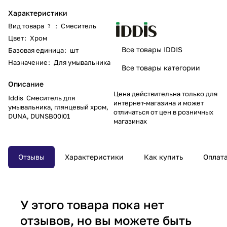
Характеристики
Вид товара
:
Смеситель
?
Цвет
:
Хром
Все товары IDDIS
Базовая единица
:
шт
Назначение
:
Для умывальника
Все товары категории
Описание
Цена действительна только для
Iddis Смеситель для
интернет-магазина и может
умывальника, глянцевый хром,
отличаться от цен в розничных
DUNA, DUNSB00i01
магазинах
Отзывы
Характеристики
Как купить
Оплат
У этого товара пока нет
отзывов, но вы можете быть