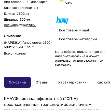
Вид товара
:
Гипсокартон
?
50%
Базовая единица
:
шт
Длина
:
1500мм
Ширина
:
600мм
Все характеристики
Все товары Knauf
Описание
Все товары категории
(НАРЕЗКА) Гипсокартон 1500*
600*12,5 мм. Knauf
Цена действительна только для
Все описание
интернет-магазина и может
отличаться от цен в розничных
магазинах
Описание
Отзывы
Характеристики
Как куп
КНАУФ-лист малоформатный (ГСП-А)
предназначен для транспортировки личным