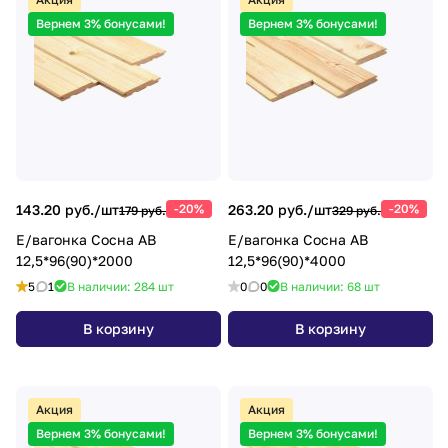
Вернем 3% бонусами!
Вернем 3% бонусами!
143.20 руб./
шт
-20%
263.20 руб./
шт
-20%
179 руб.
329 руб.
Е/вагонка Сосна АВ
Е/вагонка Сосна АВ
12,5*96(90)*2000
12,5*96(90)*4000
5
1
В наличии: 284
шт
0
0
В наличии: 68
шт
В корзину
В корзину
Акция
Акция
Вернем 3% бонусами!
Вернем 3% бонусами!