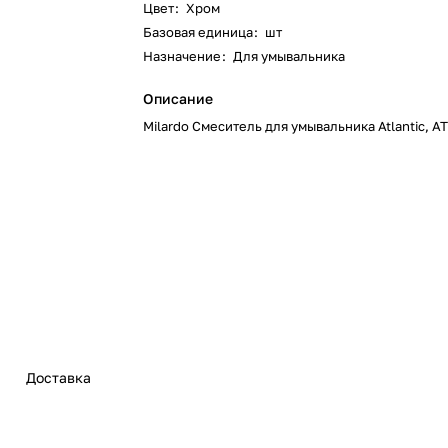
Цвет
:
Хром
Базовая единица
:
шт
Назначение
:
Для умывальника
Описание
Milardo Смеситель для умывальника Atlantic, 
Доставка