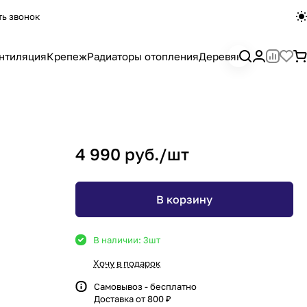
ть звонок
нтиляция
Крепеж
Радиаторы отопления
Деревянный погона
4 990 руб./
шт
В корзину
В наличии: 3
шт
Хочу в подарок
Самовывоз - бесплатно
Доставка от 800 ₽