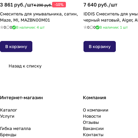
3 861 руб./
шт
7 640 руб./
шт
-10%
4 290 руб.
Смеситель для умывальника, сатин,
IDDIS Cмеситель для умы
Maze, MI, MAZBN00M01
черн
0
0
В наличии: 4
шт
0
0
В наличии: 1
шт
В корзину
В корзину
Назад к списку
Интернет-магазин
Компания
Каталог
О компании
Услуги
Новости
Отзывы
Гибка металла
Вакансии
Бренды
Контакты