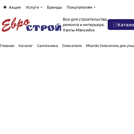
Акции
Услуги
Бренды
Покупателям
Все для строительства,
Катало
ремонта и интерьера.
Ханты-Мансийск
Главная
Каталог
Сантехника
Смесители
Milardo Смеситель для умы